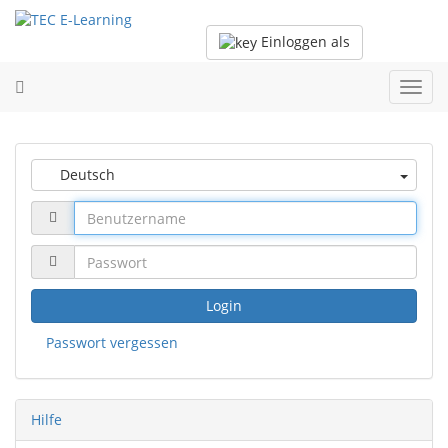
Einloggen als
Toggl
navig
Deutsch
Login
Passwort vergessen
Hilfe