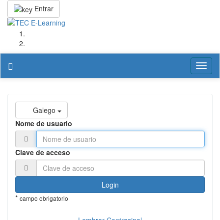
Entrar
Toggl
naviga
Galego
Nome de usuario
Clave de acceso
Login
*
campo obrigatorio